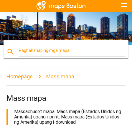
menu
search
Paghahanap ng mga mapa
Homepage
Mass mapa
Mass mapa
Massachuset mapa. Mass mapa (Estados Unidos ng
Amerika) upang i-print. Mass mapa (Estados Unidos
ng Amerika) upang i-download.